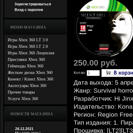
Зарегистрироваться
Вход с паролем
МЕНЮ МАГАЗИНА
Игры Xbox 360 LT 3.0
Игры Xbox 360 LT 2.0
Игры Xbox 360 Лицензия
Приставки Xbox 360
250.00 руб.
Геймпады Xbox 360
Жесткие диски Xbox 360
Кол-во:
Кинект / Kinect Xbox 360
Дата выхода: 5 апр
Аксессуары Xbox 360
Жанр: Survival horro
Прочие товары
Разработчик: Hi Jinx
Услуги Xbox 360
Издательство: Kona
Регион: Region Free
НОВОСТИ МАГАЗИНА
Тип издания: 1. Пир
28.12.2021
Прошивка: [LT2][LT3