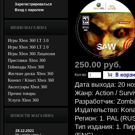
Зарегистрироваться
Вход с паролем
МЕНЮ МАГАЗИНА
Игры Xbox 360 LT 3.0
Игры Xbox 360 LT 2.0
Игры Xbox 360 Лицензия
Приставки Xbox 360
250.00 руб.
Геймпады Xbox 360
Жесткие диски Xbox 360
Кол-во:
Кинект / Kinect Xbox 360
Дата выхода: 20 но
Аксессуары Xbox 360
Жанр: Action / Survi
Прочие товары
Разработчик: Zombi
Услуги Xbox 360
Издательство: Kon
НОВОСТИ МАГАЗИНА
Регион: 1. PAL (RU
Тип издания: 1. Пи
28.12.2021