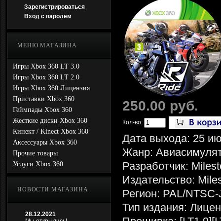
Зарегистрироваться
Вход с паролем
МЕНЮ МАГАЗИНА
Игры Xbox 360 LT 3.0
Игры Xbox 360 LT 2.0
Игры Xbox 360 Лицензия
Приставки Xbox 360
250.00 руб.
Геймпады Xbox 360
Жесткие диски Xbox 360
Кол-во:
Кинект / Kinect Xbox 360
Дата выхода: 25 ию
Аксессуары Xbox 360
Жанр: Авиасимулят
Прочие товары
Разработчик: Milesto
Услуги Xbox 360
Издательство: Milest
НОВОСТИ МАГАЗИНА
Регион: PAL/NTSC-
Тип издания: Лице
28.12.2021