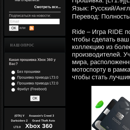
Прошивка: [LT1.9][L
Мы открылись!
Язык: Русский/Анг
Смотреть все...
Перевод: Полность
Подписаться на новости:
или
Ride – Игра RIDE п
чтобы сделать ваш
НАШ ОПРОС
коллекцию из боле
производителей. Уч
Какая прошивка Xbox 360 у
мира, расположенн
Вас?
мотоспорту в рамка
Без прошивки
чтобы стать лучши
Прошивка привода LT3.0
Прошивка привода LT2.0
Фрибут (Freeboot)
(GTA) V
Assassin's Creed 3
Darksiders 2
Grand Theft Auto
Xbox 360
LT3.0