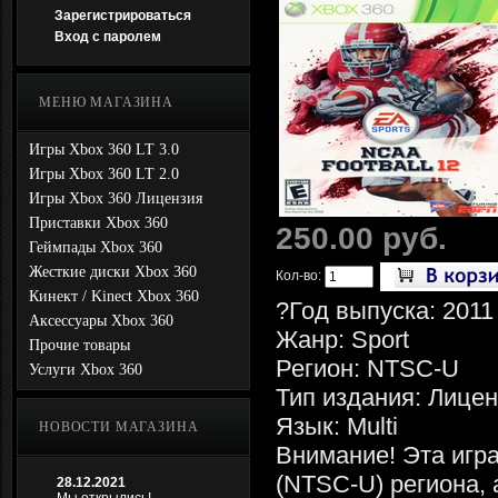
Зарегистрироваться
Вход с паролем
МЕНЮ МАГАЗИНА
Игры Xbox 360 LT 3.0
Игры Xbox 360 LT 2.0
Игры Xbox 360 Лицензия
Приставки Xbox 360
250.00 руб.
Геймпады Xbox 360
Жесткие диски Xbox 360
Кол-во:
Кинект / Kinect Xbox 360
?Год выпуска: 2011
Аксессуары Xbox 360
Жанр: Sport
Прочие товары
Регион: NTSC-U
Услуги Xbox 360
Тип издания: Лице
Язык: Multi
НОВОСТИ МАГАЗИНА
Внимание! Эта игра
(NTSC-U) региона, 
28.12.2021