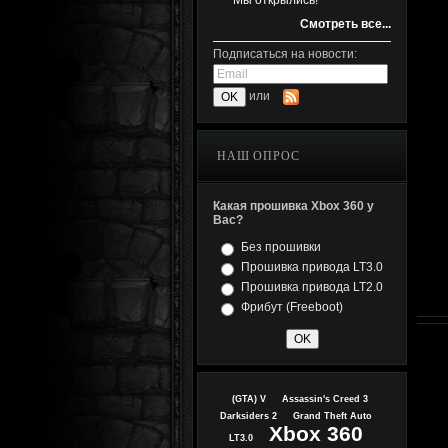
Мы открылись!
Смотреть все...
Подписаться на новости:
или
НАШ ОПРОС
Какая прошивка Xbox 360 у
Вас?
Без прошивки
Прошивка привода LT3.0
Прошивка привода LT2.0
Фрибут (Freeboot)
(GTA) V
Assassin's Creed 3
Darksiders 2
Grand Theft Auto
Xbox 360
LT3.0