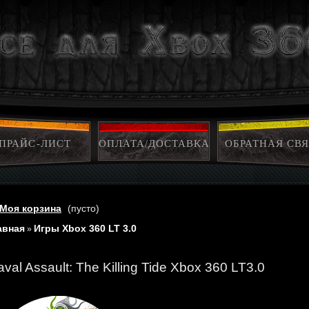
ПРАЙС-ЛИСТ
ОПЛАТА/ДОСТАВКА
ОБРАТНАЯ СВЯ
Моя корзина
(пусто)
авная
Игры Xbox 360 LT 3.0
»
val Assault: The Killing Tide Xbox 360 LT3.0