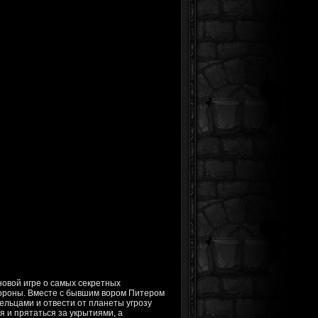
новой игре о самых секретных
бороны. Вместе с бывшим вором Питером
ельцами и отвести от планеты угрозу
я и прятаться за укрытиями, а