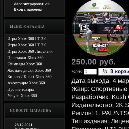
Зарегистрироваться
Вход с паролем
МЕНЮ МАГАЗИНА
Игры Xbox 360 LT 3.0
Игры Xbox 360 LT 2.0
Игры Xbox 360 Лицензия
Приставки Xbox 360
250.00 руб.
Геймпады Xbox 360
Жесткие диски Xbox 360
Кол-во:
Кинект / Kinect Xbox 360
Дата выхода: 4 мар
Аксессуары Xbox 360
Жанр: Спортивные
Прочие товары
Разработчик: Kush
Услуги Xbox 360
Издательство: 2K S
НОВОСТИ МАГАЗИНА
Регион: 1. PAL/NTS
Тип издания: Лице
28.12.2021