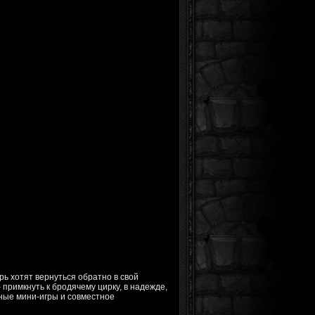
ь хотят вернуться обратно в свой
примкнуть к бродячему цирку, в надеждe,
ьные мини-игры и совместное