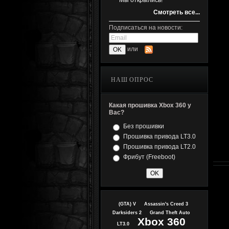
Мы открылись!
Смотреть все...
Подписаться на новости:
или
НАШ ОПРОС
Какая прошивка Xbox 360 у
Вас?
Без прошивки
Прошивка привода LT3.0
Прошивка привода LT2.0
Фрибут (Freeboot)
(GTA) V
Assassin's Creed 3
Darksiders 2
Grand Theft Auto
Xbox 360
LT3.0