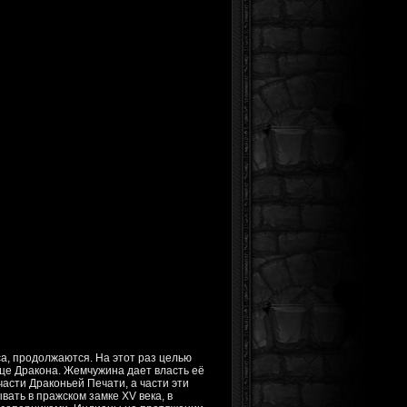
а, продолжаются. На этот раз целью
це Дракона. Жемчужина дает власть её
асти Драконьей Печати, а части эти
вать в пражском замке XV века, в