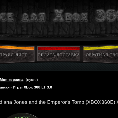
ПРАЙС-ЛИСТ
ОПЛАТА/ДОСТАВКА
ОБРАТНАЯ СВЯ
Моя корзина
(пусто)
авная
Игры Xbox 360 LT 3.0
»
ndiana Jones and the Emperor's Tomb (XBOX360E) 