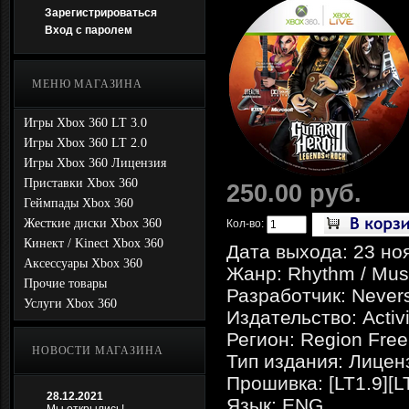
Зарегистрироваться
Вход с паролем
МЕНЮ МАГАЗИНА
Игры Xbox 360 LT 3.0
Игры Xbox 360 LT 2.0
Игры Xbox 360 Лицензия
Приставки Xbox 360
250.00 руб.
Геймпады Xbox 360
Жесткие диски Xbox 360
Кол-во:
Кинект / Kinect Xbox 360
Дата выхода: 23 но
Аксессуары Xbox 360
Жанр: Rhythm / Musi
Прочие товары
Разработчик: Nevers
Услуги Xbox 360
Издательство: Activ
Регион: Region Free
НОВОСТИ МАГАЗИНА
Тип издания: Лицен
Прошивка: [LT1.9][L
28.12.2021
Язык: ENG