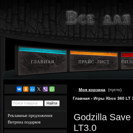
ГЛАВНАЯ
ПРАЙС-ЛИСТ
ОПЛ
Моя корзина
(пусто)
Главная
Игры Xbox 360 LT 
»
Godzilla Sav
Рекламные предложения
Витрина подарков
LT3.0