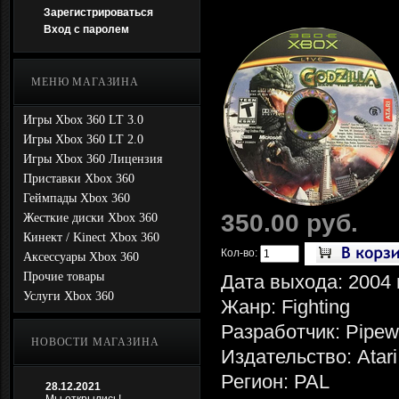
Зарегистрироваться
Вход с паролем
МЕНЮ МАГАЗИНА
Игры Xbox 360 LT 3.0
Игры Xbox 360 LT 2.0
Игры Xbox 360 Лицензия
Приставки Xbox 360
Геймпады Xbox 360
350.00 руб.
Жесткие диски Xbox 360
Кинект / Kinect Xbox 360
Кол-во:
Аксессуары Xbox 360
Прочие товары
Дата выхода: 2004 
Услуги Xbox 360
Жанр: Fighting
Разработчик: Pipew
НОВОСТИ МАГАЗИНА
Издательство: Atari
Регион: PAL
28.12.2021