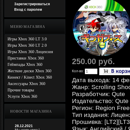
Зарегистрироваться
Вход с паролем
МЕНЮ МАГАЗИНА
Игры Xbox 360 LT 3.0
Игры Xbox 360 LT 2.0
Игры Xbox 360 Лицензия
Приставки Xbox 360
250.00 руб.
Геймпады Xbox 360
Жесткие диски Xbox 360
Кол-во:
Кинект / Kinect Xbox 360
Дата выхода: 14 фе
Аксессуары Xbox 360
Жанр: Scrolling Sho
Прочие товары
Разработчик: Qute
Услуги Xbox 360
Издательство: Qute
Регион: Region Free
НОВОСТИ МАГАЗИНА
Тип издания: Лицен
Прошивка: [LT2][LT3
28.12.2021
Язык: Английский /