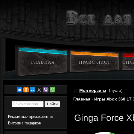
ГЛАВНАЯ
ПРАЙС-ЛИСТ
ОПЛ
Моя корзина
(пусто)
Главная
Игры Xbox 360 LT 
»
Ginga Force X
Рекламные предложения
Витрина подарков