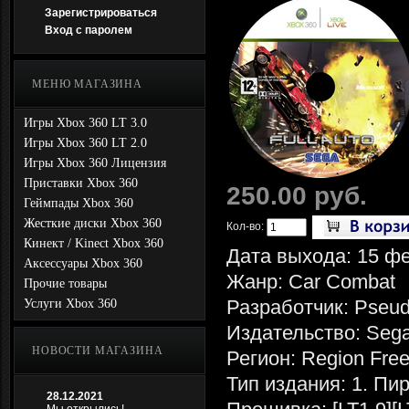
Зарегистрироваться
Вход с паролем
МЕНЮ МАГАЗИНА
Игры Xbox 360 LT 3.0
Игры Xbox 360 LT 2.0
Игры Xbox 360 Лицензия
Приставки Xbox 360
250.00 руб.
Геймпады Xbox 360
Жесткие диски Xbox 360
Кол-во:
Кинект / Kinect Xbox 360
Дата выхода: 15 ф
Аксессуары Xbox 360
Жанр: Car Combat
Прочие товары
Разработчик: Pseudo
Услуги Xbox 360
Издательство: Seg
НОВОСТИ МАГАЗИНА
Регион: Region Fre
Тип издания: 1. Пи
28.12.2021