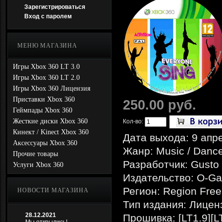
Зарегистрироваться
Вход с паролем
МЕНЮ МАГАЗИНА
Игры Xbox 360 LT 3.0
Игры Xbox 360 LT 2.0
Игры Xbox 360 Лицензия
Приставки Xbox 360
250.00 руб.
Геймпады Xbox 360
Жесткие диски Xbox 360
Кол-во:
Кинект / Kinect Xbox 360
Дата выхода: 9 апр
Аксессуары Xbox 360
Жанр: Music / Danc
Прочие товары
Разработчик: Gust
Услуги Xbox 360
Издательство: O-G
Регион: Region Free
НОВОСТИ МАГАЗИНА
Тип издания: Лицен
28.12.2021
Прошивка: [LT1.9][L