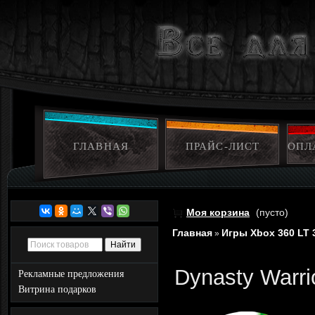
ГЛАВНАЯ
ПРАЙС-ЛИСТ
ОПЛ
Моя корзина
(пусто)
Главная
Игры Xbox 360 LT 
»
Dynasty Warri
Рекламные предложения
Витрина подарков