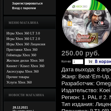
Зарегистрироваться
Вход с паролем
МЕНЮ МАГАЗИНА
Игры Xbox 360 LT 3.0
Игры Xbox 360 LT 2.0
Игры Xbox 360 Лицензия
Приставки Xbox 360
250.00 руб.
Геймпады Xbox 360
Жесткие диски Xbox 360
Кол-во:
Кинект / Kinect Xbox 360
Дата выхода: 8 апр
Аксессуары Xbox 360
Жанр: Beat-'Em-Up,
Прочие товары
Разработчик: Omeg
Услуги Xbox 360
Издательство: Koe
НОВОСТИ МАГАЗИНА
Регион: 1. PAL # 2
Тип издания: Лице
28.12.2021