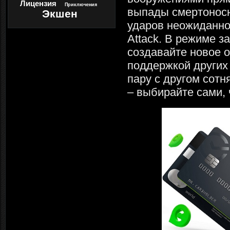
Лицензия
Приключения
выпады смертоносн
Экшен
ударов неожиданно
Attack. В режиме з
создавайте новое о
поддержкой других
пару с другом сот
– выбирайте сами, 