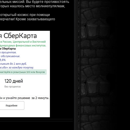
ельных миссий. Вы будете противостоять
оторых нашлось место молниепулялкам,
в открытый космос при помощи
 перчатки! Кроме захватывающего