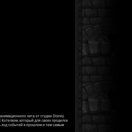
анимационного хита от студии Disney.
с Котелком, который для своих проделок
 ход событий в прошлом и тем самым