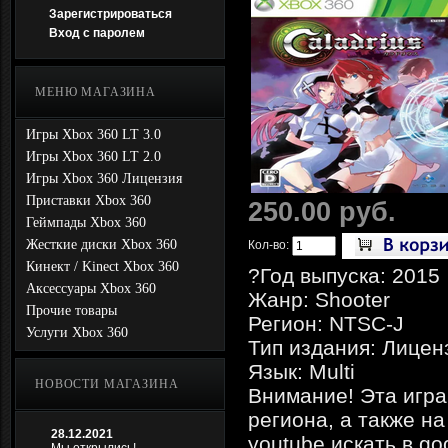
Зарегистрироваться
Вход с паролем
МЕНЮ МАГАЗИНА
Игры Xbox 360 LT 3.0
Игры Xbox 360 LT 2.0
Игры Xbox 360 Лицензия
Приставки Xbox 360
250.00 руб.
Геймпады Xbox 360
Жесткие диски Xbox 360
Кол-во:
Кинект / Kinect Xbox 360
?Год выпуска: 2015
Аксессуары Xbox 360
Жанр: Shooter
Прочие товары
Регион: NTSC-J
Услуги Xbox 360
Тип издания: Лицен
Язык: Multi
НОВОСТИ МАГАЗИНА
Внимание! Эта игра
региона, а также на
28.12.2021
youtube искать в go