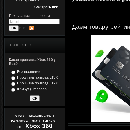
Мы открылись!
Смотреть все...
Подписаться на новости:
Даем товару рейтин
или
НАШ ОПРОС
Какая прошивка Xbox 360 у
Вас?
Без прошивки
Прошивка привода LT3.0
Прошивка привода LT2.0
Фрибут (Freeboot)
(GTA) V
Assassin's Creed 3
Darksiders 2
Grand Theft Auto
Xbox 360
LT3.0