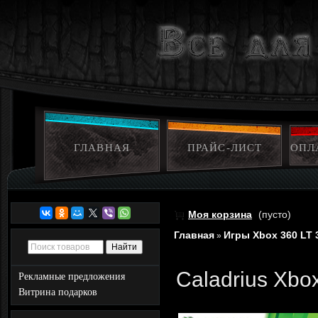
ГЛАВНАЯ
ПРАЙС-ЛИСТ
ОПЛ
Моя корзина
(пусто)
Главная
Игры Xbox 360 LT 
»
Caladrius Xbo
Рекламные предложения
Витрина подарков