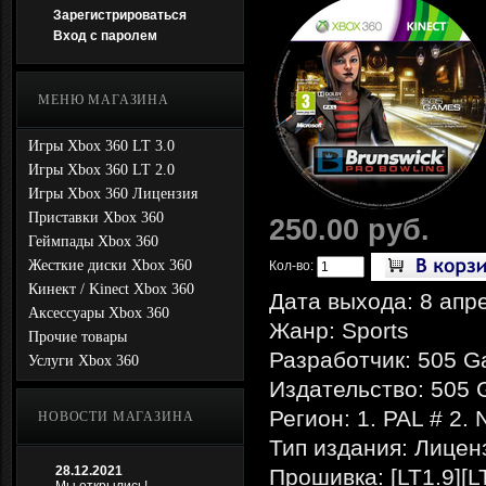
Зарегистрироваться
Вход с паролем
МЕНЮ МАГАЗИНА
Игры Xbox 360 LT 3.0
Игры Xbox 360 LT 2.0
Игры Xbox 360 Лицензия
Приставки Xbox 360
250.00 руб.
Геймпады Xbox 360
Жесткие диски Xbox 360
Кол-во:
Кинект / Kinect Xbox 360
Дата выхода: 8 апр
Аксессуары Xbox 360
Жанр: Sports
Прочие товары
Разработчик: 505 
Услуги Xbox 360
Издательство: 505
Регион: 1. PAL # 2.
НОВОСТИ МАГАЗИНА
Тип издания: Лицен
28.12.2021
Прошивка: [LT1.9][L