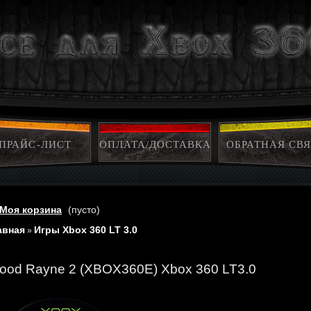
ПРАЙС-ЛИСТ
ОПЛАТА/ДОСТАВКА
ОБРАТНАЯ СВЯ
Моя корзина
(пусто)
авная
Игры Xbox 360 LT 3.0
»
lood Rayne 2 (XBOX360E) Xbox 360 LT3.0