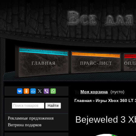
ГЛАВНАЯ
ПРАЙС-ЛИСТ
ОПЛ
Моя корзина
(пусто)
Главная
Игры Xbox 360 LT 
»
Bejeweled 3 X
Рекламные предложения
Витрина подарков