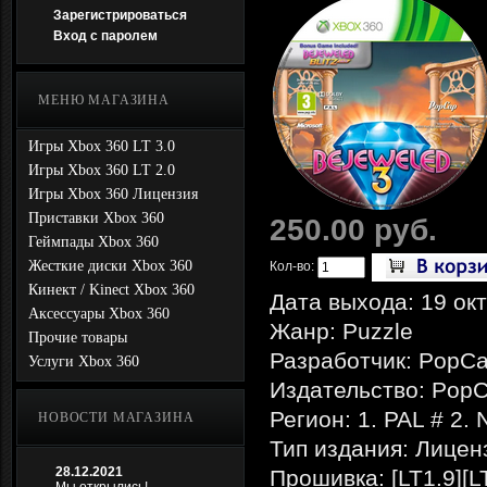
Зарегистрироваться
Вход с паролем
МЕНЮ МАГАЗИНА
Игры Xbox 360 LT 3.0
Игры Xbox 360 LT 2.0
Игры Xbox 360 Лицензия
Приставки Xbox 360
250.00 руб.
Геймпады Xbox 360
Жесткие диски Xbox 360
Кол-во:
Кинект / Kinect Xbox 360
Дата выхода: 19 ок
Аксессуары Xbox 360
Жанр: Puzzle
Прочие товары
Разработчик: PopC
Услуги Xbox 360
Издательство: Pop
Регион: 1. PAL # 2.
НОВОСТИ МАГАЗИНА
Тип издания: Лицен
28.12.2021
Прошивка: [LT1.9][L