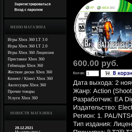
Зарегистрироваться
Вход с паролем
МЕНЮ МАГАЗИНА
Игры Xbox 360 LT 3.0
Игры Xbox 360 LT 2.0
Игры Xbox 360 Лицензия
Приставки Xbox 360
600.00 руб.
Геймпады Xbox 360
Жесткие диски Xbox 360
Кол-во:
Кинект / Kinect Xbox 360
Дата выхода: 2 ноя
Аксессуары Xbox 360
Жанр: Action (Shoote
Прочие товары
Разработчик: EA Digi
Услуги Xbox 360
Издательство: Elect
НОВОСТИ МАГАЗИНА
Регион: 1. PAL/N
Тип издания: Лице
28.12.2021