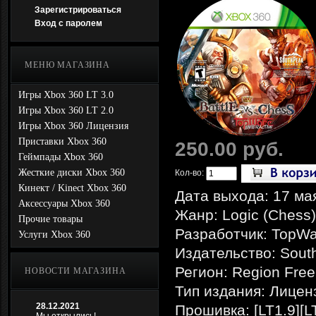
Зарегистрироваться
Вход с паролем
МЕНЮ МАГАЗИНА
Игры Xbox 360 LT 3.0
Игры Xbox 360 LT 2.0
Игры Xbox 360 Лицензия
Приставки Xbox 360
250.00 руб.
Геймпады Xbox 360
Жесткие диски Xbox 360
Кол-во:
Кинект / Kinect Xbox 360
Дата выхода: 17 ма
Аксессуары Xbox 360
Жанр: Logic (Chess)
Прочие товары
Разработчик: TopWa
Услуги Xbox 360
Издательство: Sou
Регион: Region Free
НОВОСТИ МАГАЗИНА
Тип издания: Лицен
28.12.2021
Прошивка: [LT1.9][L