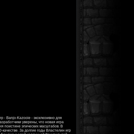
 - Banjo-Kazooie - эксклюзивно для
Разработчики уверены, что новая игра
ния поистине эпических масштабов. В
-качестве. За долгие годы Властелин игр