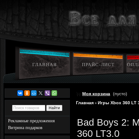
ГЛАВНАЯ
ПРАЙС-ЛИСТ
ОПЛ
Моя корзина
(пусто)
Главная
Игры Xbox 360 LT 
»
Bad Boys 2: 
Рекламные предложения
Витрина подарков
360 LT3.0