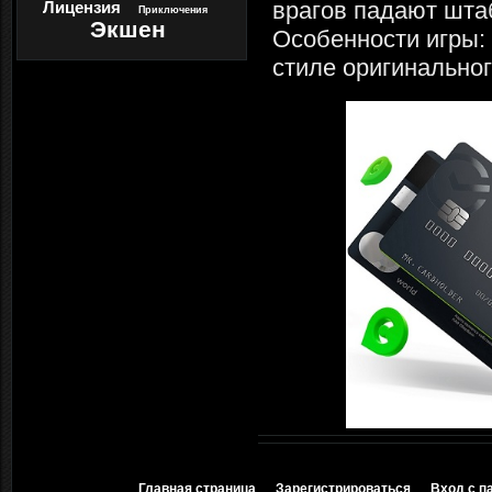
врагов падают шта
Лицензия
Приключения
Экшен
Особенности игры:
стиле оригинальног
Главная страница
Зарегистрироваться
Вход с п