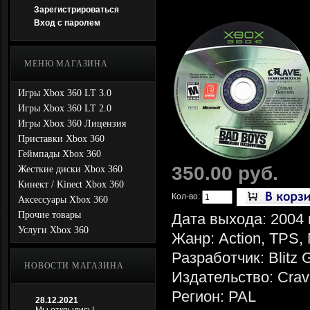
Зарегистрироваться
Вход с паролем
МЕНЮ МАГАЗИНА
Игры Xbox 360 LT 3.0
Игры Xbox 360 LT 2.0
Игры Xbox 360 Лицензия
Приставки Xbox 360
Геймпады Xbox 360
350.00 руб.
Жесткие диски Xbox 360
Кинект / Kinect Xbox 360
Кол-во:
Аксессуары Xbox 360
Прочие товары
Дата выхода: 2004 
Услуги Xbox 360
Жанр: Action, TPS,
Разработчик: Blitz
НОВОСТИ МАГАЗИНА
Издательство: Crav
Регион: PAL
28.12.2021