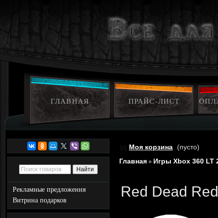
ГЛАВНАЯ
ПРАЙС-ЛИСТ
ОПЛ
Моя корзина
(пусто)
Главная
Игры Xbox 360 LT 
»
Red Dead Red
Рекламные предложения
Витрина подарков