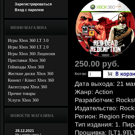
Зарегистрироваться
Вход с паролем
МЕНЮ МАГАЗИНА
Игры Xbox 360 LT 3.0
Игры Xbox 360 LT 2.0
Игры Xbox 360 Лицензия
Приставки Xbox 360
250.00 руб.
Геймпады Xbox 360
Жесткие диски Xbox 360
Кол-во:
Кинект / Kinect Xbox 360
Дата выхода: 21 ма
Аксессуары Xbox 360
Жанр: Action
Прочие товары
Разработчик: Rocks
Услуги Xbox 360
Издательство: Rock
Регион: Region Free
НОВОСТИ МАГАЗИНА
Тип издания: 1. Пир
28.12.2021
Прошивка: [LT1.9][L