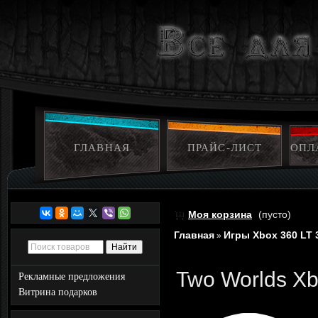
ГЛАВНАЯ
ПРАЙС-ЛИСТ
ОПЛ
Моя корзина
(пусто)
Главная
Игры Xbox 360 LT 
»
Two Worlds Xb
Рекламные предложения
Витрина подарков