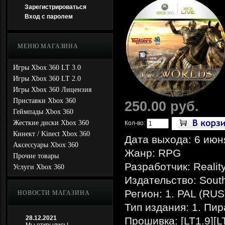
Зарегистрироваться
Вход с паролем
МЕНЮ МАГАЗИНА
Игры Xbox 360 LT 3.0
Игры Xbox 360 LT 2.0
Игры Xbox 360 Лицензия
Приставки Xbox 360
250.00 руб.
Геймпады Xbox 360
Жесткие диски Xbox 360
Кол-во:
Кинект / Kinect Xbox 360
Дата выхода: 6 июн
Аксессуары Xbox 360
Жанр: RPG
Прочие товары
Разработчик: Reali
Услуги Xbox 360
Издательство: Sout
Регион: 1. PAL (RUS
НОВОСТИ МАГАЗИНА
Тип издания: 1. Пир
28.12.2021
Прошивка: [LT1.9][L