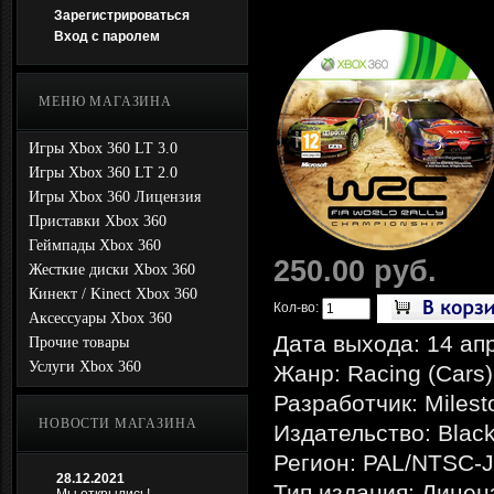
Зарегистрироваться
Вход с паролем
МЕНЮ МАГАЗИНА
Игры Xbox 360 LT 3.0
Игры Xbox 360 LT 2.0
Игры Xbox 360 Лицензия
Приставки Xbox 360
Геймпады Xbox 360
250.00 руб.
Жесткие диски Xbox 360
Кинект / Kinect Xbox 360
Кол-во:
Аксессуары Xbox 360
Дата выхода: 14 ап
Прочие товары
Услуги Xbox 360
Жанр: Racing (Cars) 
Разработчик: Milest
НОВОСТИ МАГАЗИНА
Издательство: Blac
Регион: PAL/NTSC-J
28.12.2021
Тип издания: Лицен