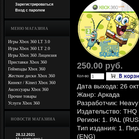
Зарегистрироваться
Вход с паролем
МЕНЮ МАГАЗИНА
Игры Xbox 360 LT 3.0
Игры Xbox 360 LT 2.0
Игры Xbox 360 Лицензия
Приставки Xbox 360
250.00 руб.
Геймпады Xbox 360
Жесткие диски Xbox 360
Кол-во:
Кинект / Kinect Xbox 360
Дата выхода: 26 ок
Аксессуары Xbox 360
Жанр: Аркада
Прочие товары
Разработчик: Heavy 
Услуги Xbox 360
Издательство: THQ
Регион: 1. PAL (RUS
НОВОСТИ МАГАЗИНА
Тип издания: 1. Пир
28.12.2021
(ENG)