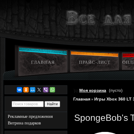
ГЛАВНАЯ
ПРАЙС-ЛИСТ
ОПЛ
Моя корзина
(пусто)
Главная
Игры Xbox 360 LT 
»
SpongeBob's T
Рекламные предложения
Витрина подарков