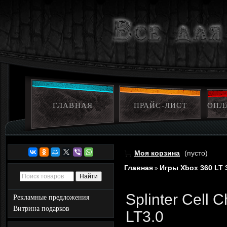
ГЛАВНАЯ
ПРАЙС-ЛИСТ
ОПЛ
Моя корзина
(пусто)
Главная
Игры Xbox 360 LT 
»
Splinter Cell
Рекламные предложения
Витрина подарков
LT3.0