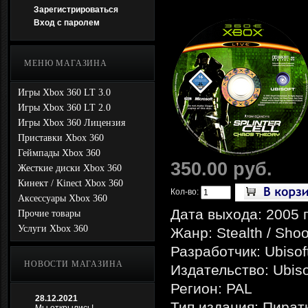
Зарегистрироваться
Вход с паролем
МЕНЮ МАГАЗИНА
Игры Xbox 360 LT 3.0
Игры Xbox 360 LT 2.0
Игры Xbox 360 Лицензия
Приставки Xbox 360
Геймпады Xbox 360
350.00 руб.
Жесткие диски Xbox 360
Кинект / Kinect Xbox 360
Кол-во:
Аксессуары Xbox 360
Дата выхода: 2005 
Прочие товары
Услуги Xbox 360
Жанр: Stealth / Shoo
Разработчик: Ubisof
НОВОСТИ МАГАЗИНА
Издательство: Ubiso
Регион: PAL
28.12.2021
Тип издания: Пират