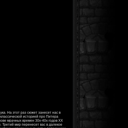
ука. На этот раз сюжет занесет нас в
 классической историей про Питера
нове мрачных времен 30х-40х годов XX
ы. Третий мир перенесет вас в далекое