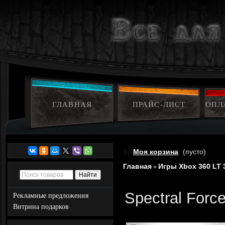
ГЛАВНАЯ
ПРАЙС-ЛИСТ
ОПЛ
Моя корзина
(пусто)
Главная
Игры Xbox 360 LT 
»
Spectral Forc
Рекламные предложения
Витрина подарков