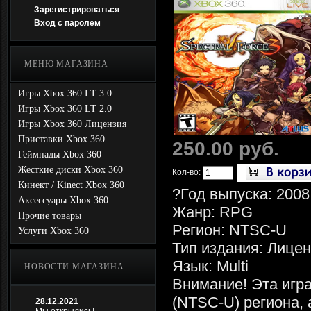
Зарегистрироваться
Вход с паролем
МЕНЮ МАГАЗИНА
Игры Xbox 360 LT 3.0
Игры Xbox 360 LT 2.0
Игры Xbox 360 Лицензия
Приставки Xbox 360
250.00 руб.
Геймпады Xbox 360
Жесткие диски Xbox 360
Кол-во:
Кинект / Kinect Xbox 360
?Год выпуска: 2008
Аксессуары Xbox 360
Жанр: RPG
Прочие товары
Регион: NTSC-U
Услуги Xbox 360
Тип издания: Лице
Язык: Multi
НОВОСТИ МАГАЗИНА
Внимание! Эта игра
(NTSC-U) региона, 
28.12.2021