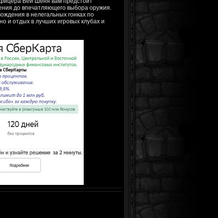
 офицера Вей Шеня вам предстоит
жения до впечатляющего выбора оружия.
ождения в нелегальных гонках по
но и отдых в лучших игровых клубах и