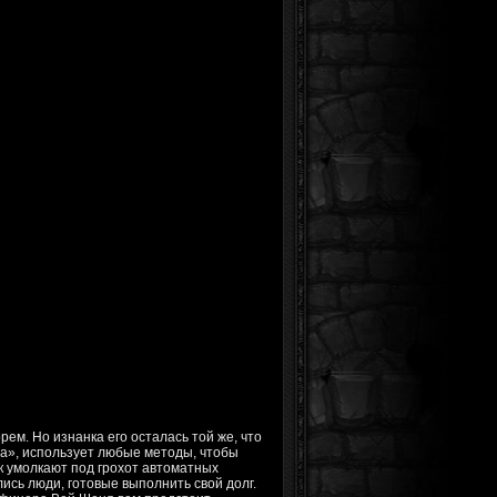
м. Но изнанка его осталась той же, что
да», использует любые методы, чтобы
ек умолкают под грохот автоматных
ись люди, готовые выполнить свой долг.