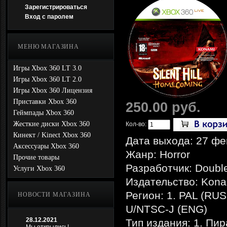
Зарегистрироваться
Вход с паролем
МЕНЮ МАГАЗИНА
Игры Xbox 360 LT 3.0
Игры Xbox 360 LT 2.0
Игры Xbox 360 Лицензия
Приставки Xbox 360
250.00 руб.
Геймпады Xbox 360
Жесткие диски Xbox 360
Кол-во:
Кинект / Kinect Xbox 360
Дата выхода: 27 фе
Аксессуары Xbox 360
Жанр: Horror
Прочие товары
Разработчик: Doubl
Услуги Xbox 360
Издательство: Kona
Регион: 1. PAL (RUS
НОВОСТИ МАГАЗИНА
U/NTSC-J (ENG)
28.12.2021
Тип издания: 1. Пи