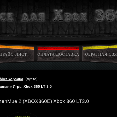
ПРАЙС-ЛИСТ
ОПЛАТА/ДОСТАВКА
ОБРАТНАЯ СВЯ
Моя корзина
(пусто)
авная
Игры Xbox 360 LT 3.0
»
henMue 2 (XBOX360E) Xbox 360 LT3.0