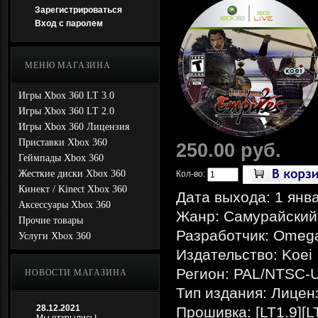
Зарегистрироваться
Вход с паролем
МЕНЮ МАГАЗИНА
Игры Xbox 360 LT 3.0
Игры Xbox 360 LT 2.0
Игры Xbox 360 Лицензия
Приставки Xbox 360
250.00 руб.
Геймпады Xbox 360
Жесткие диски Xbox 360
Кол-во:
Кинект / Kinect Xbox 360
Дата выхода: 1 янв
Аксессуары Xbox 360
Жанр: Самурайский
Прочие товары
Разработчик: Omeg
Услуги Xbox 360
Издательство: Koei
Регион: PAL/NTSC-
НОВОСТИ МАГАЗИНА
Тип издания: Лицен
28.12.2021
Прошивка: [LT1.9][L