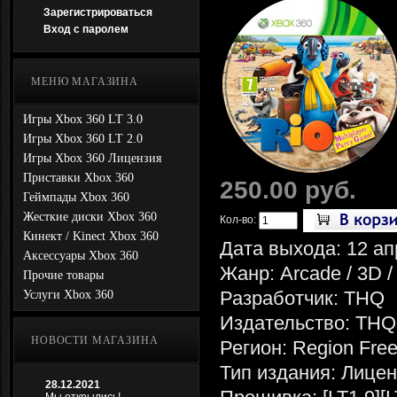
Зарегистрироваться
Вход с паролем
МЕНЮ МАГАЗИНА
Игры Xbox 360 LT 3.0
Игры Xbox 360 LT 2.0
Игры Xbox 360 Лицензия
Приставки Xbox 360
250.00 руб.
Геймпады Xbox 360
Жесткие диски Xbox 360
Кол-во:
Кинект / Kinect Xbox 360
Дата выхода: 12 ап
Аксессуары Xbox 360
Жанр: Arcade / 3D /
Прочие товары
Разработчик: THQ
Услуги Xbox 360
Издательство: THQ
НОВОСТИ МАГАЗИНА
Регион: Region Fre
Тип издания: Лице
28.12.2021