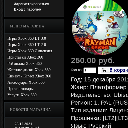
Зарегистрироваться
Вход с паролем
МЕНЮ МАГАЗИНА
Игры Xbox 360 LT 3.0
Игры Xbox 360 LT 2.0
Игры Xbox 360 Лицензия
Приставки Xbox 360
250.00 руб.
Геймпады Xbox 360
Жесткие диски Xbox 360
Кол-во:
Кинект / Kinect Xbox 360
Год: 15 декабря 201
Аксессуары Xbox 360
Жанр: Платформер
Прочие товары
Издательство: Ubiso
Услуги Xbox 360
Регион: 1. PAL (RUS
Тип издания: Лицен
НОВОСТИ МАГАЗИНА
Прошивка: [LT2][LT3
28.12.2021
Язык: Русский