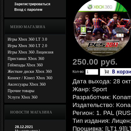
Зарегистрироваться
Вход с паролем
МЕНЮ МАГАЗИНА
Игры Xbox 360 LT 3.0
Игры Xbox 360 LT 2.0
Игры Xbox 360 Лицензия
Приставки Xbox 360
250.00 руб.
Геймпады Xbox 360
Жесткие диски Xbox 360
Кол-во:
Кинект / Kinect Xbox 360
Дата выхода: 28 ок
Аксессуары Xbox 360
Жанр: Sport
Прочие товары
Разработчик: Konam
Услуги Xbox 360
Издательство: Kona
Регион: 1. PAL (RU
НОВОСТИ МАГАЗИНА
Тип издания: Лицен
28.12.2021
Прошивка: [LT1.9][L