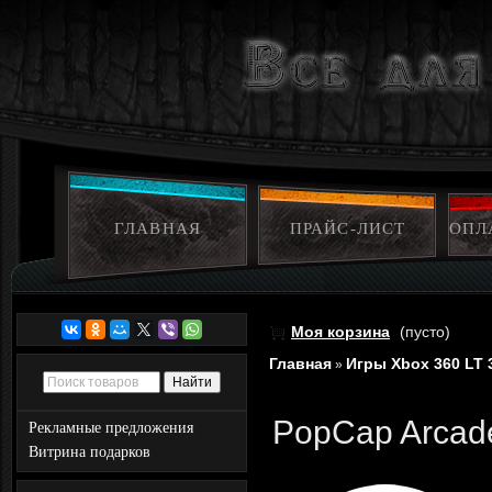
ГЛАВНАЯ
ПРАЙС-ЛИСТ
ОПЛ
Моя корзина
(пусто)
Главная
Игры Xbox 360 LT 
»
PopCap Arcade
Рекламные предложения
Витрина подарков