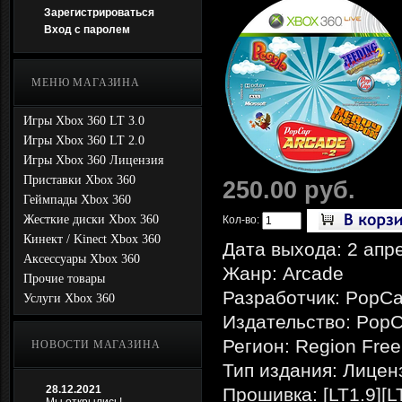
Зарегистрироваться
Вход с паролем
МЕНЮ МАГАЗИНА
Игры Xbox 360 LT 3.0
Игры Xbox 360 LT 2.0
Игры Xbox 360 Лицензия
Приставки Xbox 360
250.00 руб.
Геймпады Xbox 360
Жесткие диски Xbox 360
Кол-во:
Кинект / Kinect Xbox 360
Дата выхода: 2 апр
Аксессуары Xbox 360
Жанр: Arcade
Прочие товары
Разработчик: PopC
Услуги Xbox 360
Издательство: Pop
Регион: Region Free
НОВОСТИ МАГАЗИНА
Тип издания: Лицен
28.12.2021
Прошивка: [LT1.9][L