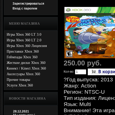
Зарегистрироваться
Вход с паролем
МЕНЮ МАГАЗИНА
Игры Xbox 360 LT 3.0
Игры Xbox 360 LT 2.0
Игры Xbox 360 Лицензия
Приставки Xbox 360
Геймпады Xbox 360
250.00 руб.
Жесткие диски Xbox 360
Кинект / Kinect Xbox 360
Кол-во:
Аксессуары Xbox 360
?Год выпуска: 2013
Прочие товары
Жанр: Action
Услуги Xbox 360
Регион: NTSC-U
Тип издания: Лицен
НОВОСТИ МАГАЗИНА
Язык: Multi
Внимание! Эта игра
28.12.2021