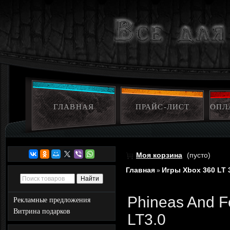
ГЛАВНАЯ
ПРАЙС-ЛИСТ
ОПЛ
Моя корзина
(пусто)
Главная
Игры Xbox 360 LT 
»
Phineas And Fe
Рекламные предложения
Витрина подарков
LT3.0