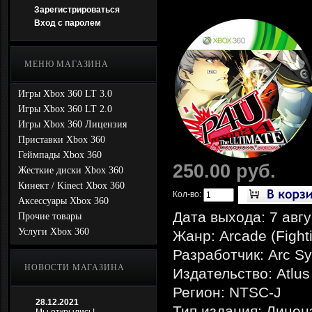
Зарегистрироваться
Вход с паролем
МЕНЮ МАГАЗИНА
Игры Xbox 360 LT 3.0
Игры Xbox 360 LT 2.0
Игры Xbox 360 Лицензия
Приставки Xbox 360
Геймпады Xbox 360
250.00 руб.
Жесткие диски Xbox 360
Кинект / Kinect Xbox 360
Кол-во:
Аксессуары Xbox 360
Дата выхода: 7 авгу
Прочие товары
Услуги Xbox 360
Жанр: Arcade (Fight
Разработчик: Arc S
НОВОСТИ МАГАЗИНА
Издательство: Atlus
Регион: NTSC-J
28.12.2021
Тип издания: Лицен