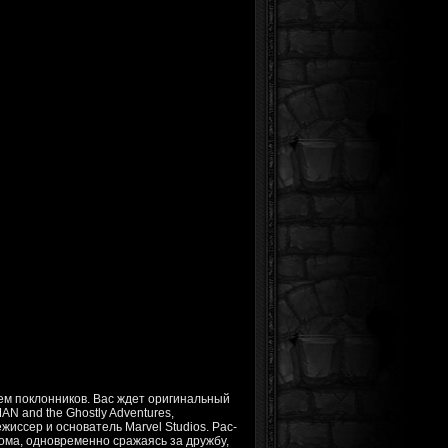
ем поклонников. Вас ждет оригинальный
N and the Ghostly Adventures,
жиссер и основатель Marvel Studios. Pac-
 дома, одновременно сражаясь за дружбу,