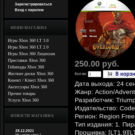
Зарегистрироваться
Вход с паролем
МЕНЮ МАГАЗИНА
Игры Xbox 360 LT 3.0
Игры Xbox 360 LT 2.0
Игры Xbox 360 Лицензия
Приставки Xbox 360
250.00 руб.
Геймпады Xbox 360
Жесткие диски Xbox 360
Кол-во:
Кинект / Kinect Xbox 360
Дата выхода: 24 се
Аксессуары Xbox 360
Жанр: Action/Adven
Прочие товары
Разработчик: Triump
Услуги Xbox 360
Издательство: Code
Регион: Region Free
НОВОСТИ МАГАЗИНА
Тип издания: 1. Пи
28.12.2021
Прошивка: [LT1.9][L