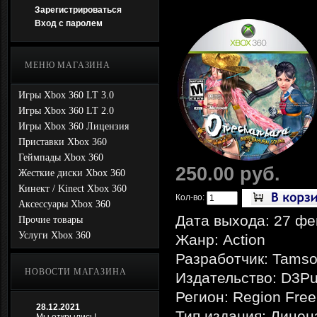
Зарегистрироваться
Вход с паролем
МЕНЮ МАГАЗИНА
Игры Xbox 360 LT 3.0
Игры Xbox 360 LT 2.0
Игры Xbox 360 Лицензия
Приставки Xbox 360
Геймпады Xbox 360
250.00 руб.
Жесткие диски Xbox 360
Кинект / Kinect Xbox 360
Кол-во:
Аксессуары Xbox 360
Дата выхода: 27 фе
Прочие товары
Услуги Xbox 360
Жанр: Action
Разработчик: Tamso
НОВОСТИ МАГАЗИНА
Издательство: D3Pu
Регион: Region Free
28.12.2021
Тип издания: Лицен