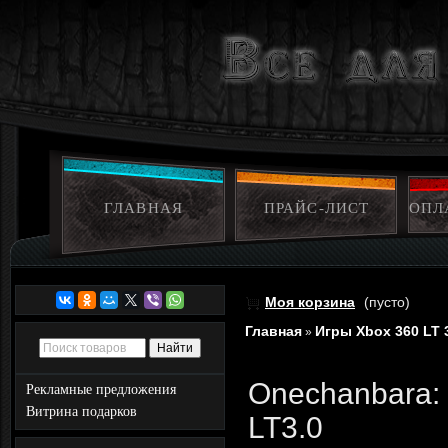
ГЛАВНАЯ
ПРАЙС-ЛИСТ
ОПЛ
Моя корзина
(пусто)
Главная
Игры Xbox 360 LT 
»
Onechanbara: 
Рекламные предложения
Витрина подарков
LT3.0