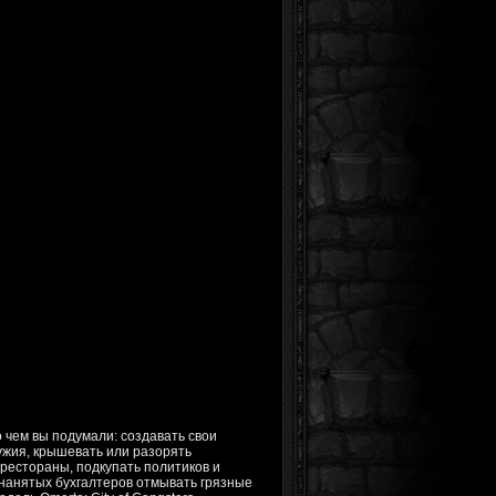
о чем вы подумали: создавать свои
ужия, крышевать или разорять
рестораны, подкупать политиков и
нанятых бухгалтеров отмывать грязные