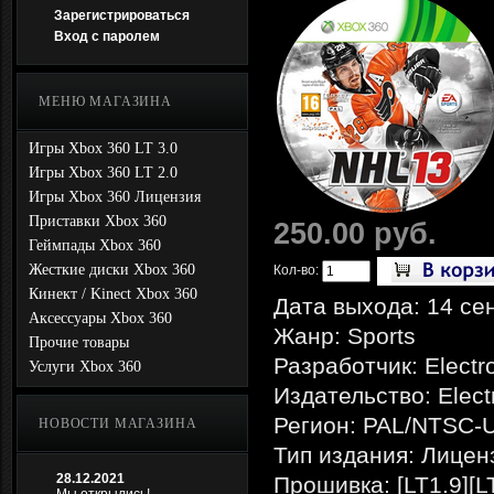
Зарегистрироваться
Вход с паролем
МЕНЮ МАГАЗИНА
Игры Xbox 360 LT 3.0
Игры Xbox 360 LT 2.0
Игры Xbox 360 Лицензия
Приставки Xbox 360
250.00 руб.
Геймпады Xbox 360
Жесткие диски Xbox 360
Кол-во:
Кинект / Kinect Xbox 360
Дата выхода: 14 се
Аксессуары Xbox 360
Жанр: Sports
Прочие товары
Разработчик: Electro
Услуги Xbox 360
Издательство: Electr
Регион: PAL/NTSC-
НОВОСТИ МАГАЗИНА
Тип издания: Лицен
28.12.2021
Прошивка: [LT1.9][L