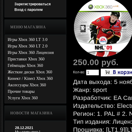
Зарегистрироваться
Вход с паролем
МЕНЮ МАГАЗИНА
Игры Xbox 360 LT 3.0
Игры Xbox 360 LT 2.0
Игры Xbox 360 Лицензия
Приставки Xbox 360
250.00 руб.
Геймпады Xbox 360
Жесткие диски Xbox 360
Кол-во:
Кинект / Kinect Xbox 360
Дата выхода: 5 ноя
Аксессуары Xbox 360
Жанр: sport
Прочие товары
Разработчик: EA C
Услуги Xbox 360
Издательство: Electr
Регион: 1. PAL # 2.
НОВОСТИ МАГАЗИНА
Тип издания: Лицен
28.12.2021
Прошивка: [LT1.9][L