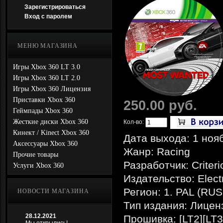
Зарегистрироваться
Вход с паролем
МЕНЮ МАГАЗИНА
Игры Xbox 360 LT 3.0
Игры Xbox 360 LT 2.0
Игры Xbox 360 Лицензия
Приставки Xbox 360
250.00 руб.
Геймпады Xbox 360
Жесткие диски Xbox 360
Кол-во:
Кинект / Kinect Xbox 360
Дата выхода: 1 ноя
Аксессуары Xbox 360
Жанр: Racing
Прочие товары
Разработчик: Criter
Услуги Xbox 360
Издательство: Electr
Регион: 1. PAL (RU
НОВОСТИ МАГАЗИНА
Тип издания: Лицен
28.12.2021
Прошивка: [LT2][LT3