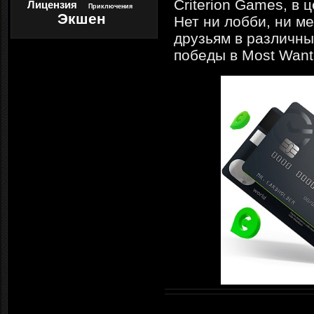
Criterion Games, в
Лицензия
Приключения
Экшен
Нет ни лобби, ни м
друзьям в различны
победы в Most Want