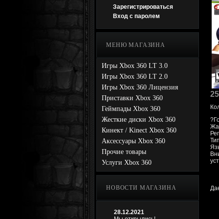
Зарегистрироваться
Вход с паролем
МЕНЮ МАГАЗИНА
Игры Xbox 360 LT 3.0
Игры Xbox 360 LT 2.0
Игры Xbox 360 Лицензия
25
Приставки Xbox 360
Ко
Геймпады Xbox 360
Жесткие диски Xbox 360
?Г
Жа
Кинект / Kinect Xbox 360
Ре
Ти
Аксессуары Xbox 360
Язы
Прочие товары
Вн
уст
Услуги Xbox 360
НОВОСТИ МАГАЗИНА
Да
28.12.2021