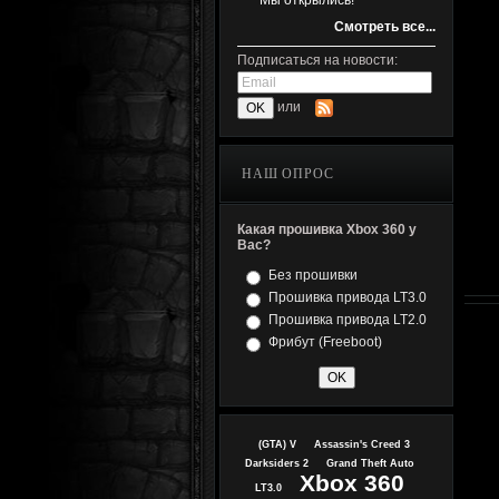
Мы открылись!
Смотреть все...
Подписаться на новости:
или
НАШ ОПРОС
Какая прошивка Xbox 360 у
Вас?
Без прошивки
Прошивка привода LT3.0
Прошивка привода LT2.0
Фрибут (Freeboot)
(GTA) V
Assassin's Creed 3
Darksiders 2
Grand Theft Auto
Xbox 360
LT3.0