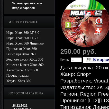
Зарегистрироваться
Вход с паролем
МЕНЮ МАГАЗИНА
Игры Xbox 360 LT 3.0
Игры Xbox 360 LT 2.0
Игры Xbox 360 Лицензия
Приставки Xbox 360
250.00 руб.
Геймпады Xbox 360
Жесткие диски Xbox 360
Кол-во:
Кинект / Kinect Xbox 360
Дата выпуска: 20 ок
Аксессуары Xbox 360
Жанр: Спорт
Прочие товары
Разработчик: Visual
Услуги Xbox 360
Издательство: 2K S
Регион: Region Free
НОВОСТИ МАГАЗИНА
Прошивка: [LT2][LT3
28.12.2021
Тип издания: Лицен